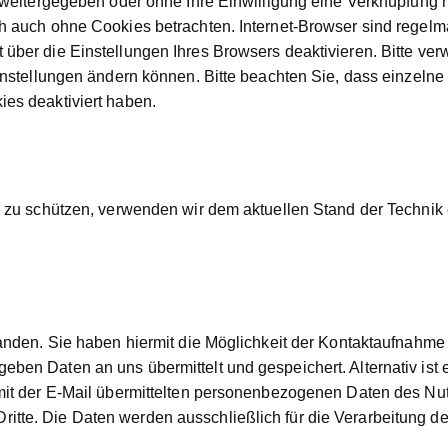
e weitergegeben oder ohne Ihre Einwilligung eine Verknüpfung
 auch ohne Cookies betrachten. Internet-Browser sind regelmä
ber die Einstellungen Ihres Browsers deaktivieren. Bitte verw
Einstellungen ändern können. Bitte beachten Sie, dass einzeln
es deaktiviert haben.
g zu schützen, verwenden wir dem aktuellen Stand der Technik
handen. Sie haben hiermit die Möglichkeit der Kontaktaufnahm
en Daten an uns übermittelt und gespeichert. Alternativ ist e
mit der E-Mail übermittelten personenbezogenen Daten des Nutz
tte. Die Daten werden ausschließlich für die Verarbeitung de