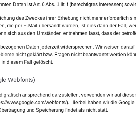
en Daten ist Art. 6 Abs. 1 lit. f (berechtigtes Interessen) sowie
reichung des Zweckes ihrer Erhebung nicht mehr erforderlich 
n, die per E-Mail übersandt wurden, ist dies dann der Fall, 
enn sich aus den Umständen entnehmen lässt, dass der betroffe
ezogenen Daten jederzeit widersprechen. Wir weisen darauf h
Probleme nicht geklärt bzw. Fragen nicht beantwortet werden k
in diesem Fall gelöscht.
gle Webfonts)
d grafisch ansprechend darzustellen, verwenden wir auf dieser
ps://www.google.com/webfonts/
). Hierbei haben wir die Google
ertragung und Speicherung findet als nicht statt.