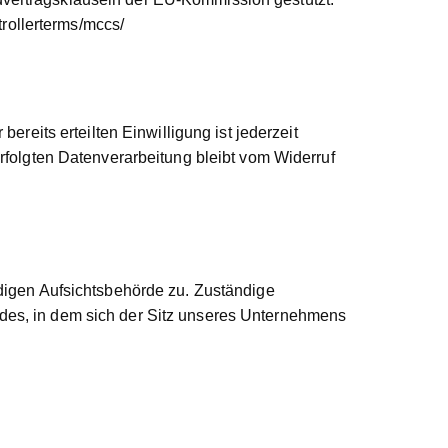
trollerterms/mccs/
ereits erteilten Einwilligung ist jederzeit
rfolgten Datenverarbeitung bleibt vom Widerruf
ndigen Aufsichtsbehörde zu. Zuständige
des, in dem sich der Sitz unseres Unternehmens