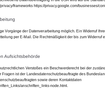
om/privacy/frameworks
https://privacy.google.com/businesses/con
rbeitung
ge Vorgänge der Datenverarbeitung möglich. Ein Widerruf Ihrer b
tteilung per E-Mail. Die Rechtmäßigkeit der bis zum Widerruf e
en Aufsichtsbehörde
schutzrechtlichen Verstoßes ein Beschwerderecht bei der zustä
er Fragen ist der Landesdatenschutzbeauftragte des Bundeslan
 Datenschutzbeauftragten sowie deren Kontaktdaten
riften_Links/anschriften_links-node.html
.