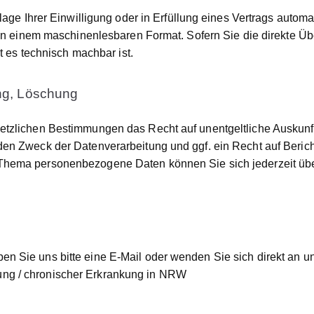
age Ihrer Einwilligung oder in Erfüllung eines Vertrags automati
t in einem maschinenlesbaren Format. Sofern Sie die direkte Ü
t es technisch machbar ist.
ung, Löschung
etzlichen Bestimmungen das Recht auf unentgeltliche Auskun
den Zweck der Datenverarbeitung und ggf. ein Recht auf Beric
Thema personenbezogene Daten können Sie sich jederzeit übe
 Sie uns bitte eine E-Mail oder wenden Sie sich direkt an u
ng / chronischer Erkrankung in NRW