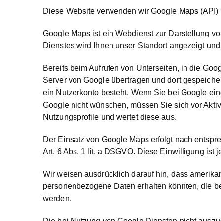
Diese Website verwenden wir Google Maps (API) vo
Google Maps ist ein Webdienst zur Darstellung von
Dienstes wird Ihnen unser Standort angezeigt und e
Bereits beim Aufrufen von Unterseiten, in die Goo
Server von Google übertragen und dort gespeichert
ein Nutzerkonto besteht. Wenn Sie bei Google eing
Google nicht wünschen, müssen Sie sich vor Aktivi
Nutzungsprofile und wertet diese aus.
Der Einsatz von Google Maps erfolgt nach entspre
Art. 6 Abs. 1 lit. a DSGVO. Diese Einwilligung ist j
Wir weisen ausdrücklich darauf hin, dass amerika
personenbezogene Daten erhalten könnten, die be
werden.
Die bei Nutzung von Google Diensten nicht auszu