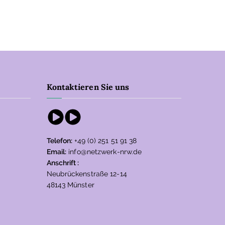
Kontaktieren Sie uns
{Play}
{Play}
Telefon:
+49 (0) 251 51 91 38
Email:
info@netzwerk-nrw.de
Anschrift :
Neubrückenstraße 12-14
48143 Münster