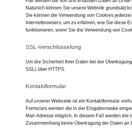
Fall werden die von uns erfassten Daten an Dritt
Natürlich können Sie unsere Website grundsätzlich
Sie können die Verwendung von Cookies jederzeit ü
Internetbrowsers, um zu erfahren, wie Sie diese 
funktionieren, wenn Sie die Verwendung von Cooki
SSL-Verschlüsselung
Um die Sicherheit Ihrer Daten bei der Übertragun
SSL) über HTTPS.
Kontaktformular
Auf unserer Webseite ist ein Kontaktformular vor
Formulars werden die in der Eingabemaske eingegeb
Mail-Adresse möglich. In diesem Fall werden die 
Zusammenhang keine Übertragung der Daten an Dri