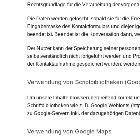
Rechtsgrundlage für die Verarbeitung der vorgenannt
Die Daten werden gelöscht, sobald sie für die Er
Eingabemaske des Kontaktformulars und diejenige
beendet ist. Beendet ist die Konversation dann, w
Der Nutzer kann der Speicherung seiner personenb
selbstverständlich nicht fortgeführt werden und 
der Kontaktaufnahme gespeichert wurden, werden 
Verwendung von Scriptbibliotheken (Goo
Um unsere Inhalte browserübergreifend korrekt un
Schriftbibliotheken wie z. B. Google Webfonts (
htt
zu Google-Servern inkl. der dazugehörigen Datenüb
Verwendung von Google Maps