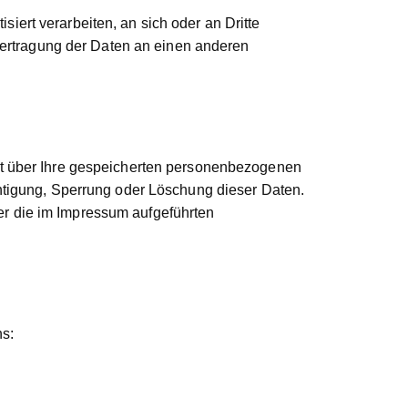
siert verarbeiten, an sich oder an Dritte
bertragung der Daten an einen anderen
ft über Ihre gespeicherten personenbezogenen
htigung, Sperrung oder Löschung dieser Daten.
r die im Impressum aufgeführten
ns: