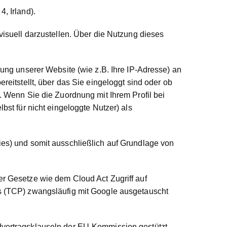
, Irland).
isuell darzustellen. Über die Nutzung dieses
ung unserer Website (wie z.B. Ihre IP-Adresse) an
eitstellt, über das Sie eingeloggt sind oder ob
. Wenn Sie die Zuordnung mit Ihrem Profil bei
st für nicht eingeloggte Nutzer) als
es) und somit ausschließlich auf Grundlage von
r Gesetze wie dem Cloud Act Zugriff auf
s (TCP) zwangsläufig mit Google ausgetauscht
dvertragsklauseln der EU-Kommission gestützt.