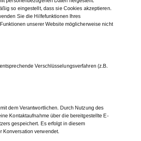
 mit personenbezogenen Daten hergestellt.
ßig so eingestellt, dass sie Cookies akzeptieren.
enden Sie die Hilfefunktionen Ihres
e Funktionen unserer Website möglicherweise nicht
 entsprechende Verschlüsselungsverfahren (z.B.
e mit dem Verantwortlichen. Durch Nutzung des
ine Kontaktaufnahme über die bereitgestellte E-
ers gespeichert. Es erfolgt in diesem
r Konversation verwendet.